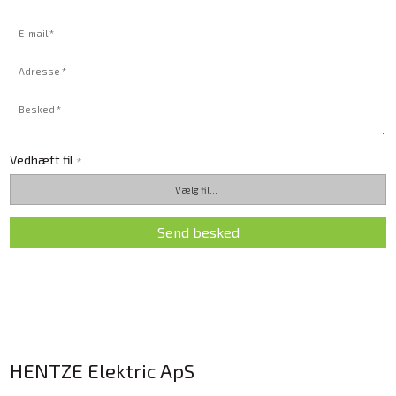
Vedhæft fil
*
HENTZE Elektric ApS