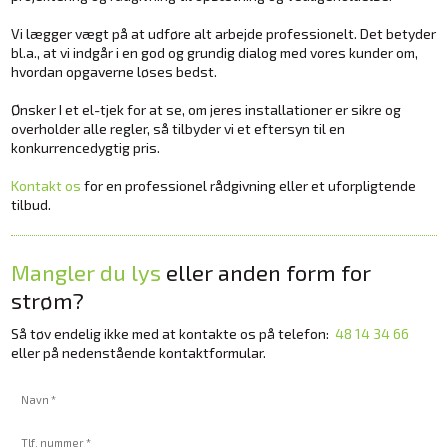
Vi lægger vægt på at udføre alt arbejde professionelt. Det betyder
bl.a., at vi indgår i en god og grundig dialog med vores kunder om,
hvordan opgaverne løses bedst.
Ønsker I et el-tjek for at se, om jeres installationer er sikre og
overholder alle regler, så tilbyder vi et eftersyn til en
konkurrencedygtig pris.
Kontakt os
for en professionel rådgivning eller et uforpligtende
tilbud.
Mangler du lys
eller anden form for
strøm?​
Så tøv endelig ikke med at kontakte os​ på telefon:
48 14 34 66
eller på nedenstående kontaktformular.