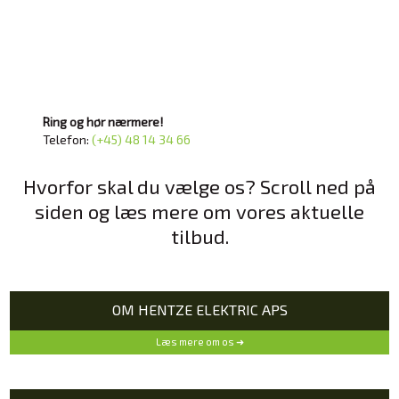
Ring og hør nærmere!
Telefon:
(+45) 48 14 34 66
Hvorfor skal du vælge os? Scroll ned på
siden og læs mere om vores aktuelle
tilbud.
OM HENTZE ELEKTRIC APS
Læs mere om os ➜